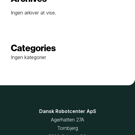
Ingen arkiver at vise.
Categories
Ingen kategorier
Dansk Robotcenter ApS
Agerhatten 27A
Tornbjerg